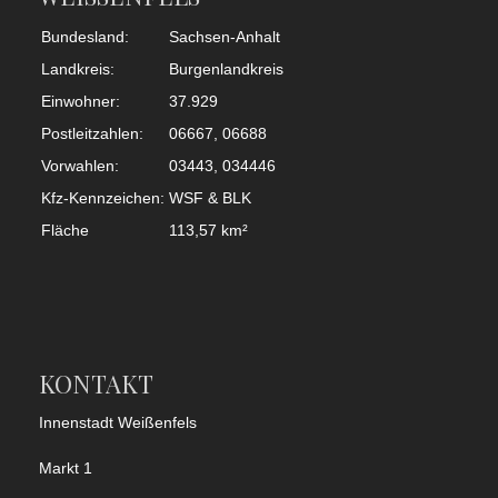
Bundesland:
Sachsen-Anhalt
Landkreis:
Burgenlandkreis
Einwohner:
37.929
Postleitzahlen:
06667, 06688
Vorwahlen:
03443, 034446
Kfz-Kennzeichen:
WSF & BLK
Fläche
113,57 km²
KONTAKT
Innenstadt Weißenfels
Markt 1