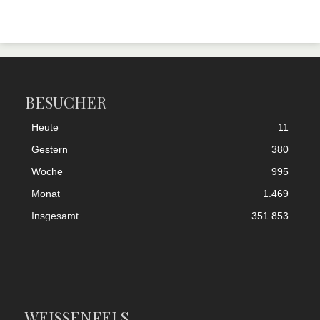
BESUCHER
Heute
11
Gestern
380
Woche
995
Monat
1.469
Insgesamt
351.853
WEISSENFELS