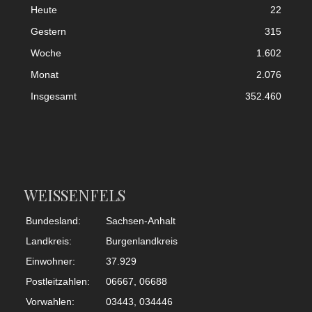
Heute
22
Gestern
315
Woche
1.602
Monat
2.076
Insgesamt
352.460
WEISSENFELS
Bundesland:
Sachsen-Anhalt
Landkreis:
Burgenlandkreis
Einwohner:
37.929
Postleitzahlen:
06667, 06688
Vorwahlen:
03443, 034446