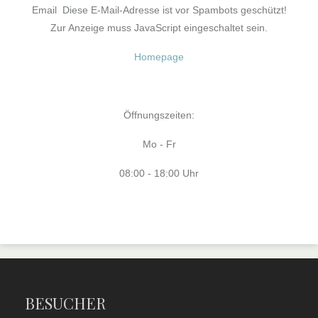
Email
Diese E-Mail-Adresse ist vor Spambots geschützt!
Zur Anzeige muss JavaScript eingeschaltet sein.
Homepage
Öffnungszeiten:
Mo - Fr
08:00 - 18:00 Uhr
BESUCHER