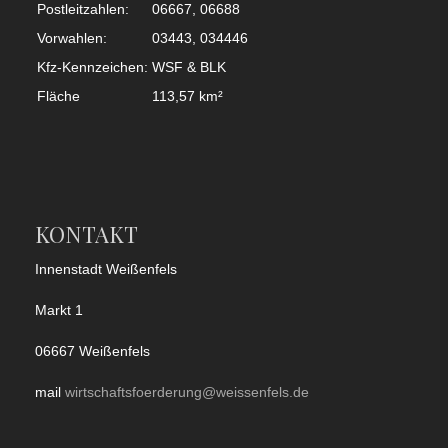
Postleitzahlen:
06667, 06688
Vorwahlen:
03443, 034446
Kfz-Kennzeichen:
WSF & BLK
Fläche
113,57 km²
KONTAKT
Innenstadt Weißenfels
Markt 1
06667 Weißenfels
mail
wirtschaftsfoerderung@weissenfels.de