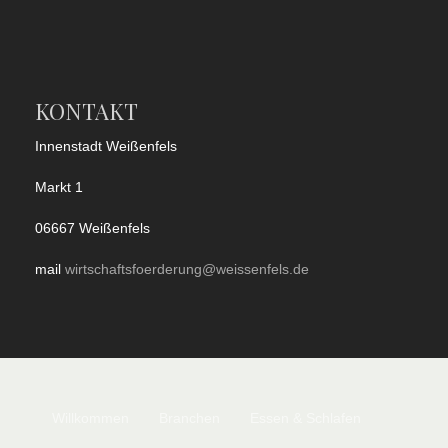
KONTAKT
Innenstadt Weißenfels
Markt 1
06667 Weißenfels
mail
wirtschaftsfoerderung@weissenfels.de
Willkommen
Branchen
Essen & Schlafen