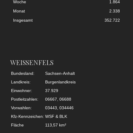
Woche
1.864
Monat
2.338
Insgesamt
352.722
WEISSENFELS
Bundesland:
Sachsen-Anhalt
Landkreis:
Burgenlandkreis
Einwohner:
37.929
Postleitzahlen:
06667, 06688
Vorwahlen:
03443, 034446
Kfz-Kennzeichen:
WSF & BLK
Fläche
113,57 km²