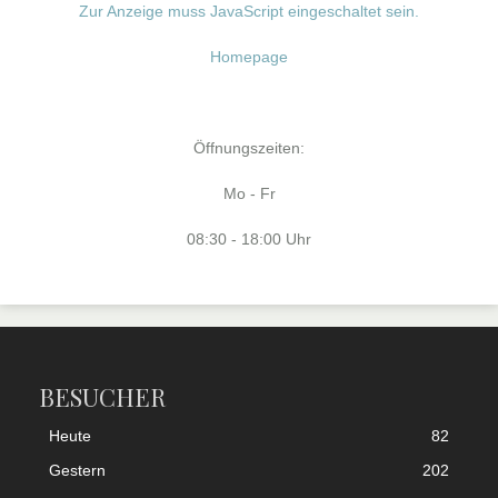
Zur Anzeige muss JavaScript eingeschaltet sein.
Homepage
Öffnungszeiten:
Mo - Fr
08:30 - 18:00 Uhr
BESUCHER
Heute
82
Gestern
202