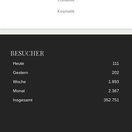
Kosmetik
BESUCHER
Heute
111
Gestern
202
Woche
1.893
Monat
2.367
Insgesamt
352.751