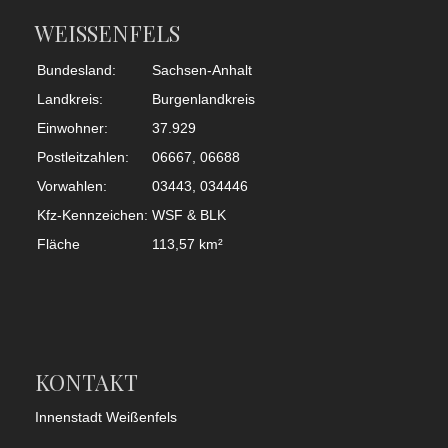
WEISSENFELS
Bundesland:
Sachsen-Anhalt
Landkreis:
Burgenlandkreis
Einwohner:
37.929
Postleitzahlen:
06667, 06688
Vorwahlen:
03443, 034446
Kfz-Kennzeichen:
WSF & BLK
Fläche
113,57 km²
KONTAKT
Innenstadt Weißenfels