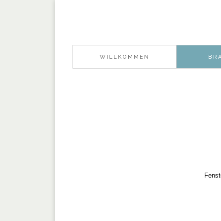
WILLKOMMEN
BR
Fenst