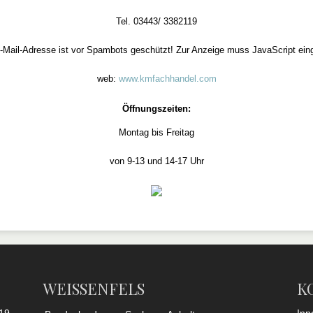
Tel. 03443/ 3382119
-Mail-Adresse ist vor Spambots geschützt! Zur Anzeige muss JavaScript eing
web:
www.kmfachhandel.com
Öffnungszeiten:
Montag bis Freitag
von 9-13 und 14-17 Uhr
WEISSENFELS
K