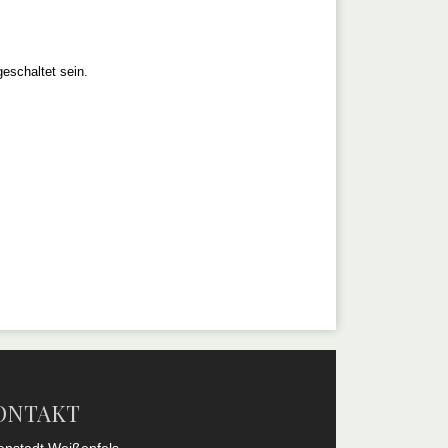
eschaltet sein.
ONTAKT