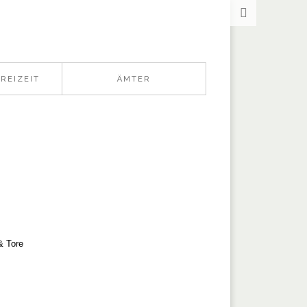
REIZEIT
ÄMTER
& Tore