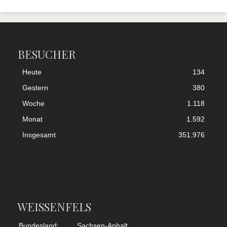
BESUCHER
Heute
134
Gestern
380
Woche
1.118
Monat
1.592
Insgesamt
351.976
WEISSENFELS
Bundesland:
Sachsen-Anhalt