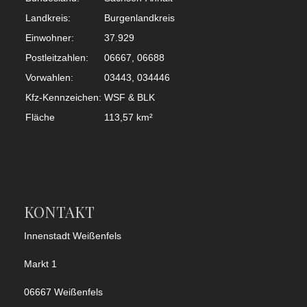
Landkreis:
Burgenlandkreis
Einwohner:
37.929
Postleitzahlen:
06667, 06688
Vorwahlen:
03443, 034446
Kfz-Kennzeichen:
WSF & BLK
Fläche
113,57 km²
KONTAKT
Innenstadt Weißenfels
Markt 1
06667 Weißenfels