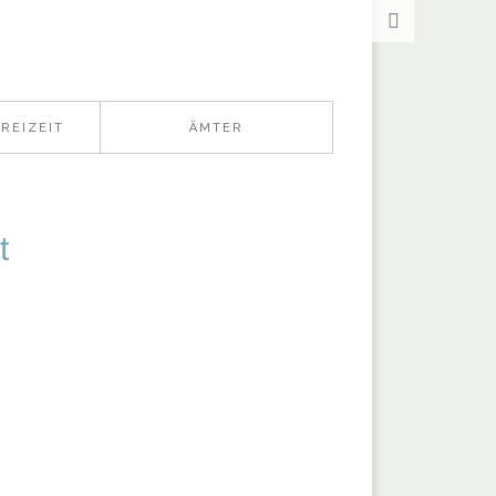
REIZEIT
ÄMTER
t