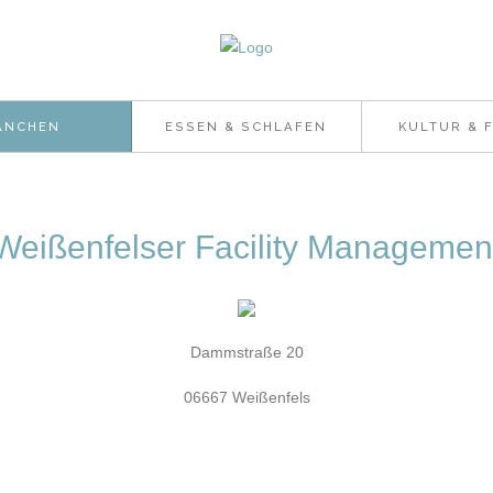
ANCHEN
ESSEN & SCHLAFEN
KULTUR & F
Weißenfelser Facility Managemen
Dammstraße 20
06667 Weißenfels