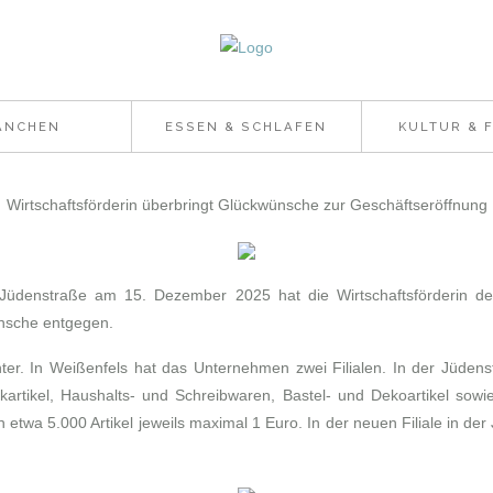
ANCHEN
ESSEN & SCHLAFEN
KULTUR & F
Wirtschaftsförderin überbringt Glückwünsche zur Geschäftseröffnung
 Jüdenstraße am 15. Dezember 2025 hat die Wirtschaftsförderin der
ünsche entgegen.
er. In Weißenfels hat das Unternehmen zwei Filialen. In der Jüdenst
rtikel, Haushalts- und Schreibwaren, Bastel- und Dekoartikel sowi
n etwa 5.000 Artikel jeweils maximal 1 Euro. In der neuen Filiale in d