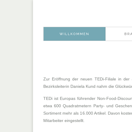
WILLKOMMEN
BR
Zur Eröffnung der neuen TEDi-Filiale in der
Bezirksleiterin Daniela Kund nahm die Glückw
TEDi ist Europas führender Non-Food-Discount
etwa 600 Quadratmetern Party- und Geschenka
Sortiment mehr als 16.000 Artikel. Davon koste
Mitarbeiter eingestellt.