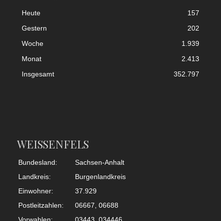
Heute
157
Gestern
202
Woche
1.939
Monat
2.413
Insgesamt
352.797
WEISSENFELS
Bundesland:
Sachsen-Anhalt
Landkreis:
Burgenlandkreis
Einwohner:
37.929
Postleitzahlen:
06667, 06688
Vorwahlen:
03443, 034446