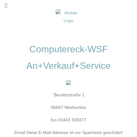
Computereck-WSF
An+Verkauf+Service
Beuditzstraße 1
06667 Weißenfels
fon 03443 308377
Email
Diese E-Mail-Adresse ist vor Spambots geschützt!