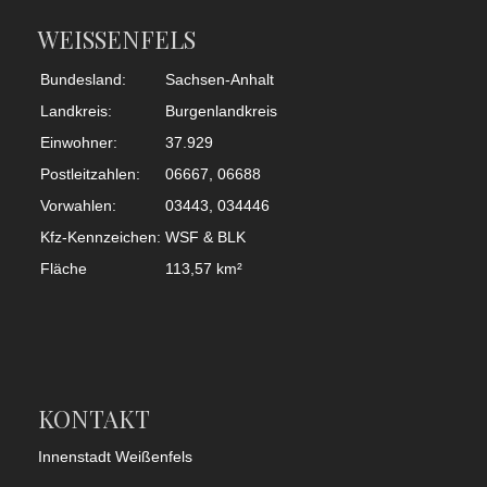
WEISSENFELS
Bundesland:
Sachsen-Anhalt
Landkreis:
Burgenlandkreis
Einwohner:
37.929
Postleitzahlen:
06667, 06688
Vorwahlen:
03443, 034446
Kfz-Kennzeichen:
WSF & BLK
Fläche
113,57 km²
KONTAKT
Innenstadt Weißenfels