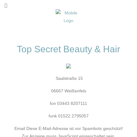
Top Secret Beauty & Hair
Saalstraße 15
06667 Weißenfels
fon 03443 8207111
funk 01522 2795057
Email
Diese E-Mail-Adresse ist vor Spambots geschützt!
Zur Anzeige muss JavaScript eingeschaltet sein.