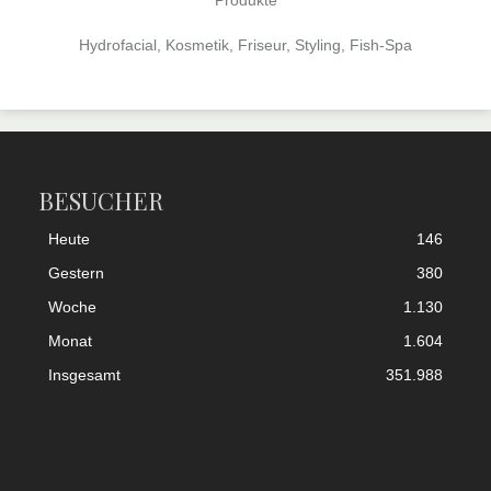
Produkte
Hydrofacial, Kosmetik, Friseur, Styling, Fish-Spa
BESUCHER
Heute
146
Gestern
380
Woche
1.130
Monat
1.604
Insgesamt
351.988