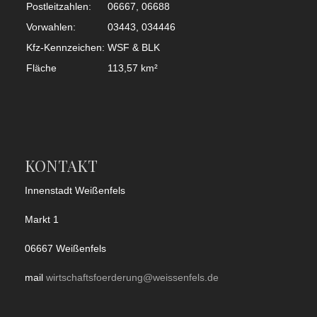
Postleitzahlen:
06667, 06688
Vorwahlen:
03443, 034446
Kfz-Kennzeichen:
WSF & BLK
Fläche
113,57 km²
KONTAKT
Innenstadt Weißenfels
Markt 1
06667 Weißenfels
mail
wirtschaftsfoerderung@weissenfels.de